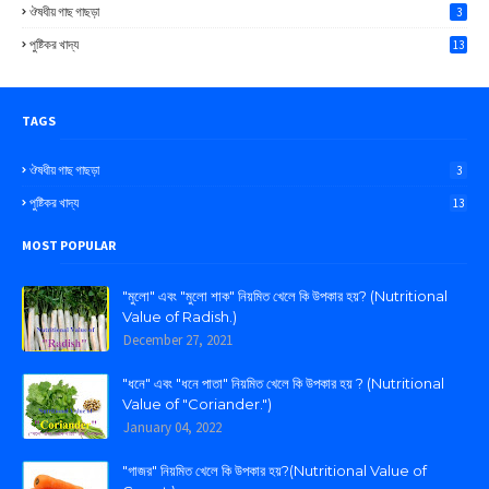
ঔষধীয় গাছ গাছড়া
3
পুষ্টিকর খাদ্য
13
TAGS
ঔষধীয় গাছ গাছড়া
3
পুষ্টিকর খাদ্য
13
MOST POPULAR
"মুলো" এবং "মুলো শাক" নিয়মিত খেলে কি উপকার হয়? (Nutritional
Value of Radish.)
December 27, 2021
"ধনে" এবং "ধনে পাতা" নিয়মিত খেলে কি উপকার হয় ? (Nutritional
Value of "Coriander.")
January 04, 2022
"গাজর" নিয়মিত খেলে কি উপকার হয়?(Nutritional Value of