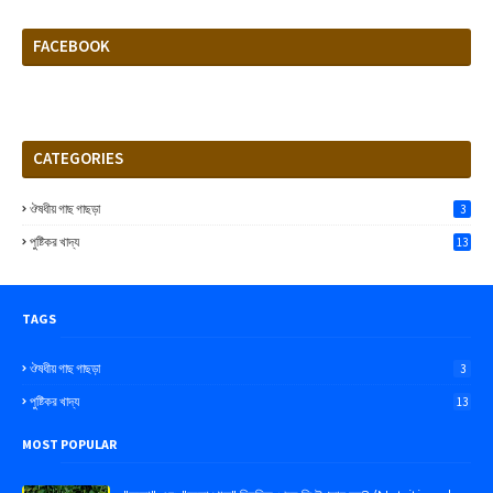
FACEBOOK
CATEGORIES
ঔষধীয় গাছ গাছড়া
3
পুষ্টিকর খাদ্য
13
TAGS
ঔষধীয় গাছ গাছড়া
3
পুষ্টিকর খাদ্য
13
MOST POPULAR