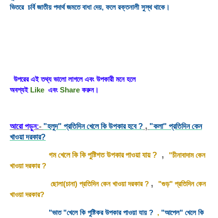
ভিতরে চর্বি জাতীয় পদার্থ জমতে বাধা দেয়
,
ফলে রক্তনালী সুস্থ থাকে।
উপরের এই তথ্য ভালো লাগলে এবং উপকারী মনে হলে
অবশ্যই
Like
এবং
Share
করুন।
,
আরো পড়ুন:
-
"হলুদ" প্রতিদিন খেলে কি উপকার হবে ?
"কলা" প্রতিদিন কেন
খাওয়া দরকার?
,
গম খেলে কি কি পুষ্টিগত উপকার পাওয়া যায় ?
"চীনাবাদাম কেন
খাওয়া দরকার
?
,
ছোলা(চানা) প্রতিদিন কেন খাওয়া দরকার ?
"গুড়" প্রতিদিন কেন
খাওয়া দরকার?
"ভাত "খেলে কি পুষ্টিকর উপকার পাওয়া যায় ?
,
"আপেল" খেলে কি