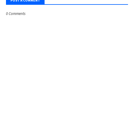
POST A COMMENT
0 Comments