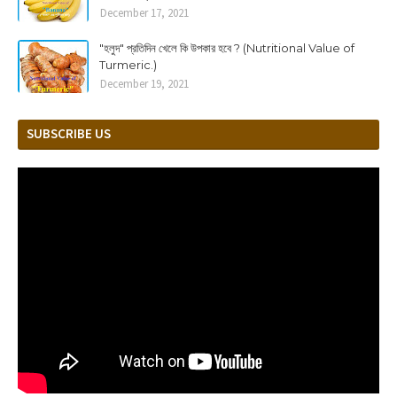
December 17, 2021
"হলুদ" প্রতিদিন খেলে কি উপকার হবে ? (Nutritional Value of
Turmeric.)
December 19, 2021
SUBSCRIBE US