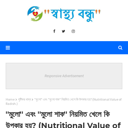
Responsive Advertisement
Home
পুষ্টিকর খাদ্য
"মুলো" এবং "মুলো শাক" নিয়মিত খেলে কি উপকার হয়? (Nutritional Value of
Radish.)
"মুলো" এবং "মুলো শাক" নিয়মিত খেলে কি
উপকার হয়? (Nutritional Value of