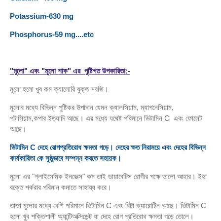
Potassium-630 mg
Phosphorus-59 mg....etc
"
মুলো" এবং "মুলো শাক" এর পুষ্টিগত উপকারিতা:-
মুলো হলো খুব কম ক্যালোরি
যুক্ত
সবজি।
মুলোর মধ্যে বিভিন্ন পুষ্টিকর উপাদান যেমন ক্যালসিয়াম
,
ম্যাগনেসিয়াম
,
পটাসিয়াম
,
কপার ইত্যাদি আছে। এর মধ্যে যথেষ্ট পরিমানে ভিটামিন
C
এবং ফোলেট
আছে।
ভিটামিন
C
দেহে রোগপ্রতিরোধ ক্ষমতা গড়ে। দেহের ক্ষত নিরাময়ে এবং দেহের বিভিন্ন
কার্যকারিতা কে সুষ্ঠুভাবে সম্পন্ন করতে সহায়ক।
মুলো এর
"
গ্লাইসেমিক ইনডেক্স
"
কম তাই
ডায়াবেটিস
রোগীর পক্ষে ভালো আহার। ইহা
রক্তে শর্করার পরিমান কমাতে সাহায্য করে।
তাজা মুলোর মধ্যে বেশি পরিমানে ভিটামিন
C
এবং বিটা ক্যারোটিন আছে।
ভিটামিন
C
হলো খুব শক্তিশালী অ্যান্টিঅক্সিডেন্ট যা দেহে রোগ প্রতিরোধ ক্ষমতা গড়ে তোলে।