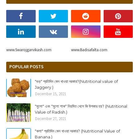
www.Swarojgarvikash.com
www.Badisafalta.com
POPULAR POSTS
"গুড়" প্রতিদিন কেন খাওয়া দরকার?(Nutritional value of
Jaggery.)
December 15, 2021
"মুলো" এবং "মুলো শাক" নিয়মিত খেলে কি উপকার হয়? (Nutritional
Value of Radish.)
December 27, 2021
"কলা" প্রতিদিন কেন খাওয়া দরকার? (Nutritional Value of
Banana.)