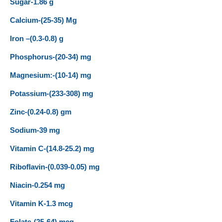
Sugar-1.86 g
Calcium-(25-35) Mg
Iron –(0.3-0.8) g
Phosphorus-(20-34) mg
Magnesium:-(10-14) mg
Potassium-(233-308) mg
Zinc-(0.24-0.8) gm
Sodium-39 mg
Vitamin C-(14.8-25.2) mg
Riboflavin-(0.039-0.05) mg
Niacin-0.254 mg
Vitamin K-1.3 mcg
Folate-(25-64) mcg