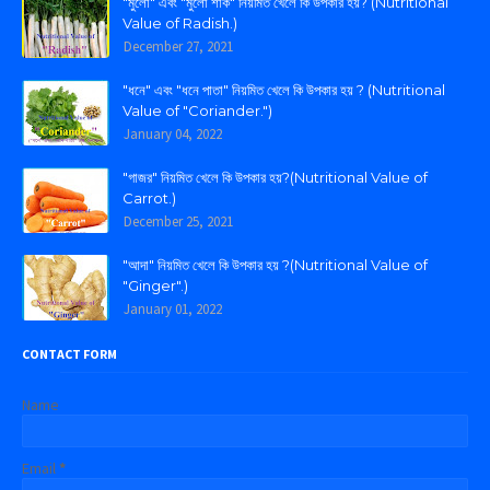
"মুলো" এবং "মুলো শাক" নিয়মিত খেলে কি উপকার হয়? (Nutritional
Value of Radish.)
December 27, 2021
"ধনে" এবং "ধনে পাতা" নিয়মিত খেলে কি উপকার হয় ? (Nutritional
Value of "Coriander.")
January 04, 2022
"গাজর" নিয়মিত খেলে কি উপকার হয়?(Nutritional Value of
Carrot.)
December 25, 2021
"আদা" নিয়মিত খেলে কি উপকার হয় ?(Nutritional Value of
"Ginger".)
January 01, 2022
CONTACT FORM
Name
Email
*